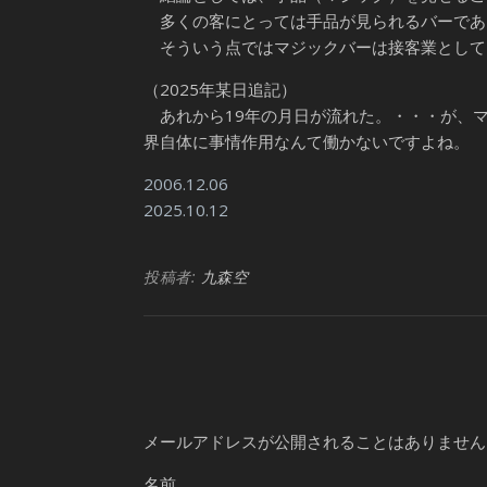
多くの客にとっては手品が見られるバーであ
そういう点ではマジックバーは接客業として
（2025年某日追記）
あれから19年の月日が流れた。・・・が、
界自体に事情作用なんて働かないですよね。
2006.12.06
2025.10.12
投稿者:
九森空
メールアドレスが公開されることはありません
名前