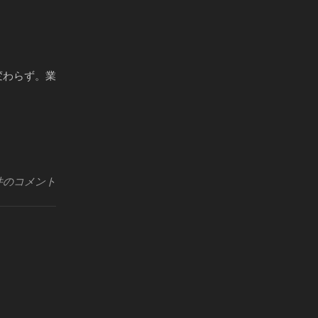
変わらず。業
件のコメント