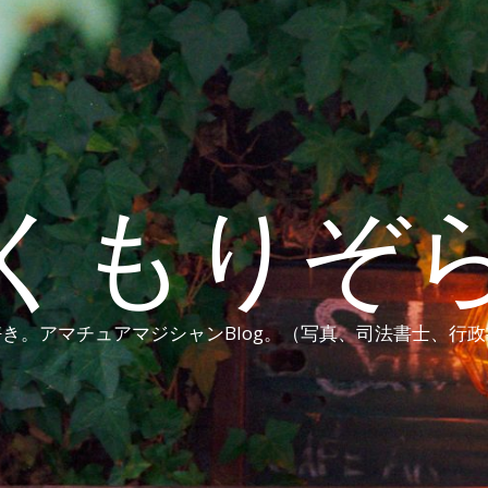
くもりぞ
き。アマチュアマジシャンBlog。（写真、司法書士、行