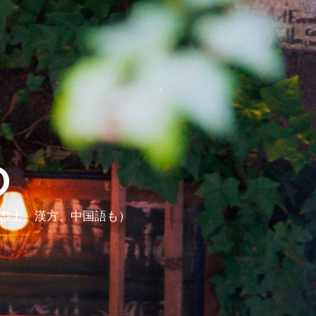
ら
政書士、漢方、中国語も）