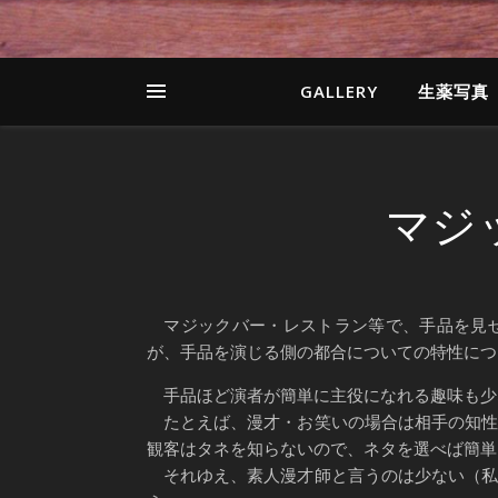
GALLERY
生薬写真
マジ
マジックバー・レストラン等で、手品を見せ
が、手品を演じる側の都合についての特性につ
手品ほど演者が簡単に主役になれる趣味も少
たとえば、漫才・お笑いの場合は相手の知性
観客はタネを知らないので、ネタを選べば簡単
それゆえ、素人漫才師と言うのは少ない（私