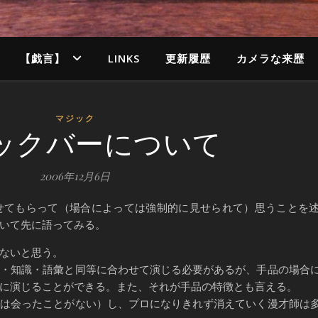
【戯言】
LINKS
更新履歴
カメラな来歴
マジック
ックバーについて
2006年12月6日
てもらって（場合によっては強制的に見せられて）思うことを
いて先に語ってみる。
ないと思う。
・知識・語彙と同等に合わせて演じる必要があるが、手品の場合
に演じることができる。また、それが手品の特徴とも言える。
は会ったことがない）し、プロになりきれず消えていく漫才師は