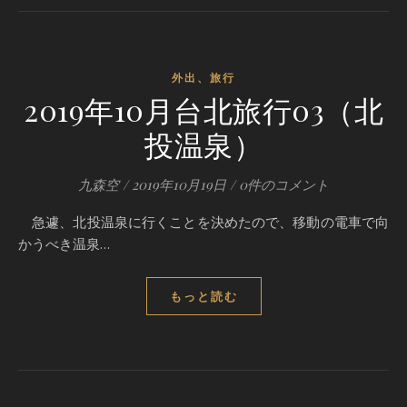
外出、旅行
2019年10月台北旅行03（北
投温泉）
九森空
/
2019年10月19日
/
0件のコメント
急遽、北投温泉に行くことを決めたので、移動の電車で向
かうべき温泉…
もっと読む