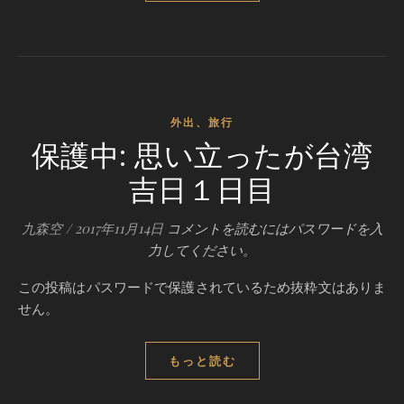
外出、旅行
保護中: 思い立ったが台湾
吉日１日目
九森空
/
2017年11月14日
コメントを読むにはパスワードを入
力してください。
この投稿はパスワードで保護されているため抜粋文はありま
せん。
もっと読む