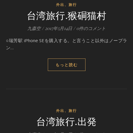
外出、旅行
台湾旅行.猴硐猫村
九森空
/
2017年5月14日
/
0件のコメント
○瑞芳駅 iPhone SEを購入する。と言うこと以外はノープラ
ン…
もっと読む
外出、旅行
台湾旅行.出発