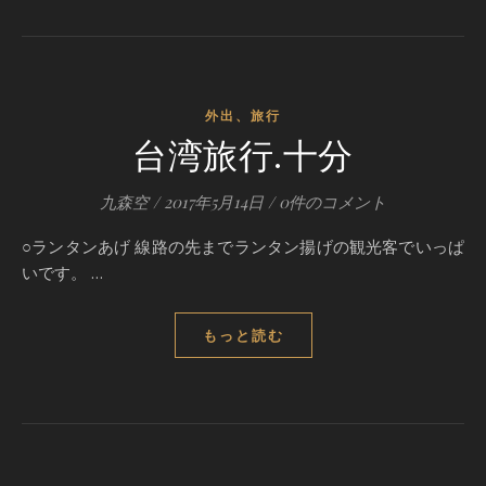
外出、旅行
台湾旅行.十分
九森空
/
2017年5月14日
/
0件のコメント
○ランタンあげ 線路の先までランタン揚げの観光客でいっぱ
いです。 …
もっと読む