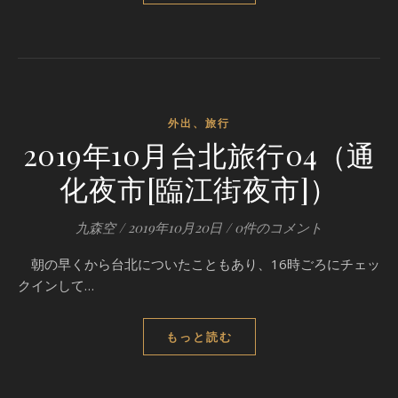
外出、旅行
2019年10月台北旅行04（通
化夜市[臨江街夜市]）
九森空
/
2019年10月20日
/
0件のコメント
朝の早くから台北についたこともあり、16時ごろにチェッ
クインして…
もっと読む