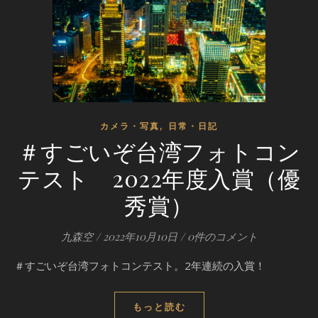
,
カメラ・写真
日常・日記
＃すごいぞ台湾フォトコン
テスト 2022年度入賞（優
秀賞）
九森空
/
2022年10月10日
/
0件のコメント
＃すごいぞ台湾フォトコンテスト。2年連続の入賞！
もっと読む