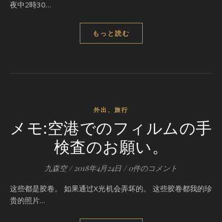
夜中2時30…
もっと読む
外出、旅行
メモ:空港でのフィルムの手
検査のお願い。
九森空
/
2018年4月24日
/
0件のコメント
这些都是胶卷。 如果通过X光机会弄坏的。 这些胶卷都我的珍
贵的照片…