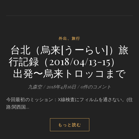
外出、旅行
台北（烏来[うーらい]）旅
行記録（2018/04/13-15）
出発〜烏来トロッコまで
九森空
/
2018年4月16日
/
0件のコメント
今回最初のミッション：X線検査にフィルムを通さない。(往
路:関西国…
もっと読む