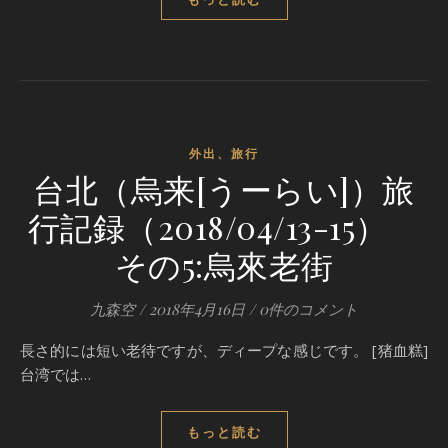
外出、旅行
台北（烏来[うーらい]）旅
行記録（2018/04/13-15）
その5:烏來老街
九森空
/
2018年4月16日
/
0件のコメント
長さ的には短い老待ですが、ディープな感じです。 [猪血糕]
台湾では…
もっと読む