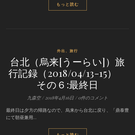
もっと読む
外出、旅行
台北（烏来[うーらい]）旅
行記録（2018/04/13-15）
その６:最終日
九森空
/
2018年4月16日
/
0件のコメント
最終日は夕方の帰路なので、烏来から台北に戻り、「鼎泰豊
にて朝昼兼用…
もっと読む