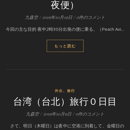
夜便）
九森空
/
2019年10月19日
/
0件のコメント
今回の主な目的 夜中2時30分出発の便に乗る。（Peach Avi…
もっと読む
外出、旅行
台湾（台北）旅行０日目
九森空
/
2019年10月9日
/
0件のコメント
さて、明日（木曜日）は夜中に空港に到着して、金曜日の