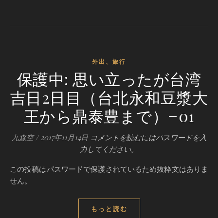
外出、旅行
保護中: 思い立ったが台湾
吉日2日目（台北永和豆漿大
王から鼎泰豊まで）−01
九森空
/
2017年11月14日
コメントを読むにはパスワードを入
力してください。
この投稿はパスワードで保護されているため抜粋文はありま
せん。
もっと読む