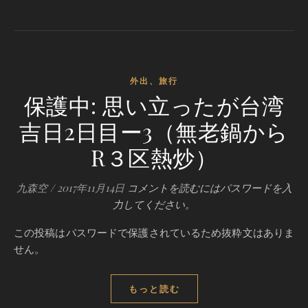
外出、旅行
保護中: 思い立ったが台湾
吉日2日目ー3（無老鍋から
R３区熱炒）
九森空
/
2017年11月14日
コメントを読むにはパスワードを入
力してください。
この投稿はパスワードで保護されているため抜粋文はありま
せん。
もっと読む