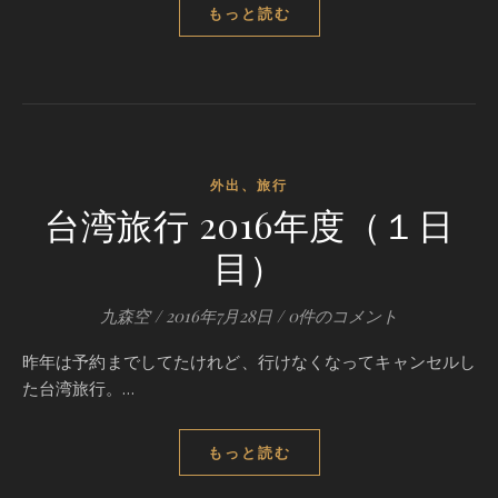
もっと読む
外出、旅行
台湾旅行 2016年度（１日
目）
九森空
/
2016年7月28日
/
0件のコメント
昨年は予約までしてたけれど、行けなくなってキャンセルし
た台湾旅行。…
もっと読む