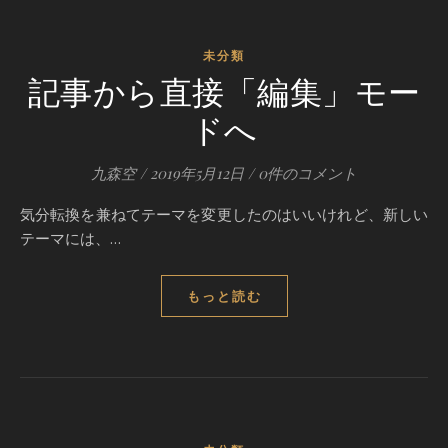
未分類
記事から直接「編集」モー
ドへ
九森空
/
2019年5月12日
/
0件のコメント
気分転換を兼ねてテーマを変更したのはいいけれど、新しい
テーマには、…
もっと読む