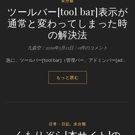
未分類
ツールバー[tool bar]表示が
通常と変わってしまった時
の解決法
九森空
/
2019年5月12日
/
0件のコメント
急に、ツールバー[tool bar]（管理バー、アドミンバー[ad…
もっと読む
,
日常・日記
未分類
くもりぞら[本サイト]の