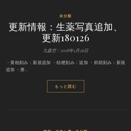
未分類
更新情報：生薬写真追加、
更新180126
九森空
/
2018年1月26日
・黄柏刻み：新規追加 ・桔梗刻み：追加 ・前胡刻み：新規
追加 ・唐…
もっと読む