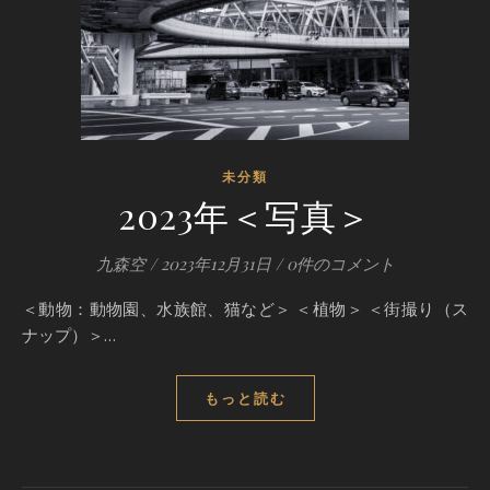
未分類
2023年＜写真＞
九森空
/
2023年12月31日
/
0件のコメント
＜動物：動物園、水族館、猫など＞ ＜植物＞ ＜街撮り（ス
ナップ）＞…
もっと読む