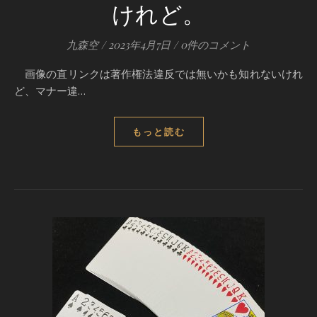
けれど。
九森空
/
2023年4月7日
/
0件のコメント
画像の直リンクは著作権法違反では無いかも知れないけれ
ど、マナー違…
もっと読む