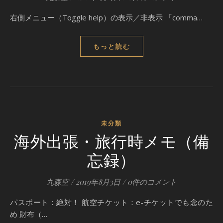
右側メニュー（Toggle help）の表示／非表示 「comma…
もっと読む
未分類
海外出張・旅行時メモ（備
忘録）
九森空
/
2019年8月3日
/
0件のコメント
パスポート：絶対！ 航空チケット：e-チケットでも念のた
め 財布（…