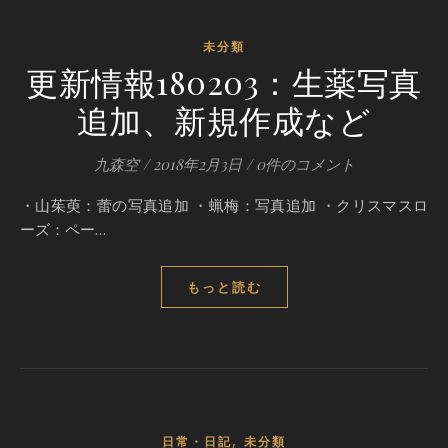
未分類
更新情報180203：生薬写真
追加、新規作成など
九森空
/
2018年2月3日
/
0件のコメント
・山茱萸：蕾の写真追加 ・蝋梅：写真追加 ・クリスマスロ
ーズ：ペー…
もっと読む
,
日常・日記
未分類