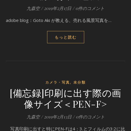
九森空
/
2019年2月17日
/
0件のコメント
adobe blog：Goto Aki が教える、売れる風景写真を…
もっと読む
,
カメラ・写真
未分類
[備忘録]印刷に出す際の画
像サイズ＜PEN-F>
九森空
/
2019年2月13日
/
0件のコメント
写真印刷に出すと特にPEN-Fは4：3.とフィルムの3:2に比