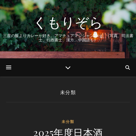
くもりぞら
三度の飯よりカレーが好き。アマチュアマジシャンBlog。（写真、司法書
士、行政書士、漢方、中国語も）
未分類
未分類
2025年度日本酒