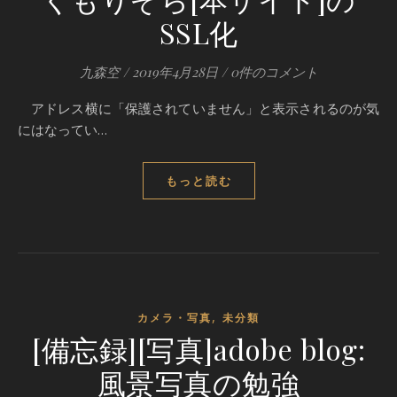
SSL化
九森空
/
2019年4月28日
/
0件のコメント
アドレス横に「保護されていません」と表示されるのが気
にはなってい…
もっと読む
,
カメラ・写真
未分類
[備忘録][写真]adobe blog:
風景写真の勉強