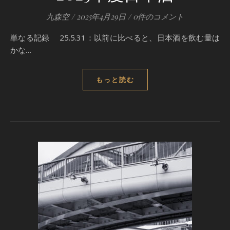
九森空
/
2025年4月29日
/
0件のコメント
単なる記録 25.5.31：以前に比べると、日本酒を飲む量は
かな…
もっと読む