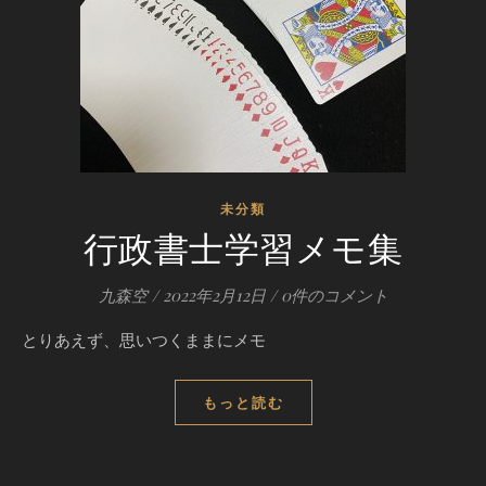
未分類
行政書士学習メモ集
九森空
/
2022年2月12日
/
0件のコメント
とりあえず、思いつくままにメモ
もっと読む