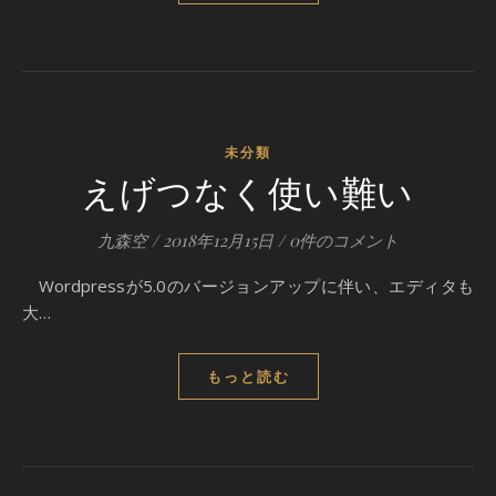
未分類
えげつなく使い難い
九森空
/
2018年12月15日
/
0件のコメント
Wordpressが5.0のバージョンアップに伴い、エディタも
大…
もっと読む