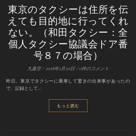
東京のタクシーは住所を伝
えても目的地に行ってくれ
ない。（和田タクシー：全
個人タクシー協議会ドア番
号８７の場合）
九森空
/
2018年1月30日
/
0件のコメント
昨日、東京でタクシーに乗車して驚きの出来事があったの
で、記録として…
もっと読む