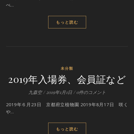
べ…
もっと読む
未分類
2019年入場券、会員証など
九森空
/
2019年1月1日
/
0件のコメント
2019年６月23日 京都府立植物園 2019年8月17日 咲く
や…
もっと読む