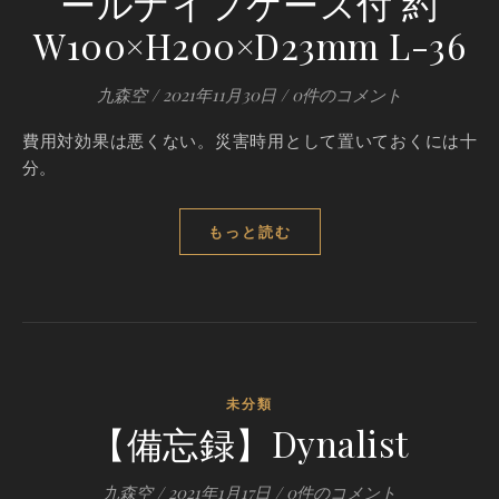
ールナイフケース付 約
W100×H200×D23mm L-36
九森空
/
2021年11月30日
/
0件のコメント
費用対効果は悪くない。災害時用として置いておくには十
分。
もっと読む
未分類
【備忘録】Dynalist
九森空
/
2021年1月17日
/
0件のコメント